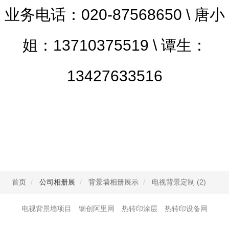
业务电话：020-87568650 \ 唐小
姐：13710375519 \ 谭生：
13427633516
首页
公司相册展
背景墙相册展示
电视背景定制 (2)
电视背景墙项目
锎创阿里网
热转印涂层
热转印设备网