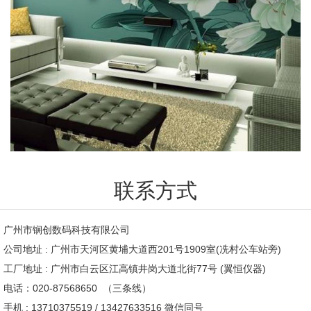
联系方式
广州市锎创数码科技有限公司
公司地址 : 广州市天河区黄埔大道西201号1909室(冼村公车站旁)
工厂地址 : 广州市白云区江高镇井岗大道北街77号 (翼恒仪器)
电话：020-87568650 （三条线）
手机 : 13710375519 / 13427633516 微信同号