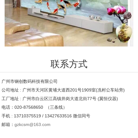
联系方式
广州市锎创数码科技有限公司
公司地址 : 广州市天河区黄埔大道西201号1909室(冼村公车站旁)
工厂地址 : 广州市白云区江高镇井岗大道北街77号 (翼恒仪器)
电话：020-87568650 （三条线）
手机 : 13710375519 / 13427633516 微信同号
邮箱：
gzkcsm@163.com