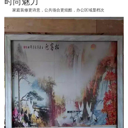
时尚魅力
家庭装修更诗意，公共场合更炫酷，办公区域显档次