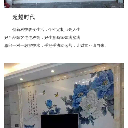
超越时代
创新科技改变生活，个性定制点亮人生
好产品顾客连连称赞，好生意商家钵满盆满
总部一对一教授技术，手把手协助运营，让财富不请自来。