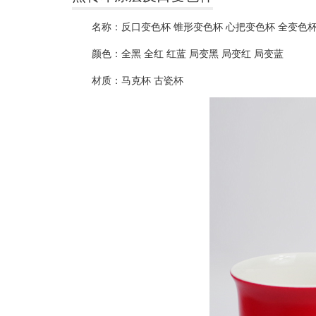
名称：反口变色杯 锥形变色杯 心把变色杯 全变色杯
颜色：全黑 全红 红蓝 局变黑 局变红 局变蓝
材质：马克杯 古瓷杯