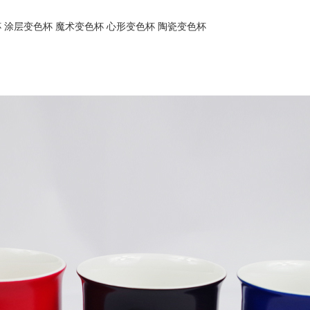
 涂层变色杯 魔术变色杯 心形变色杯 陶瓷变色杯