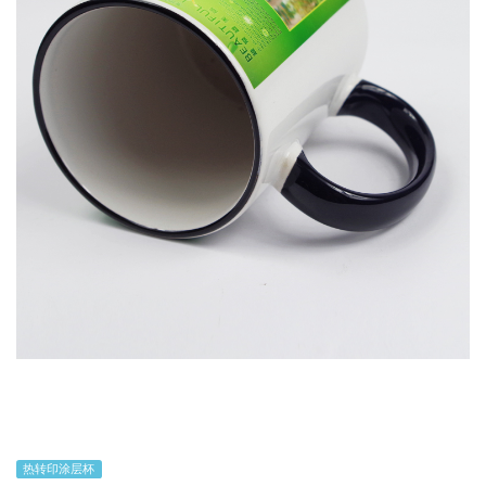
热转印涂层杯