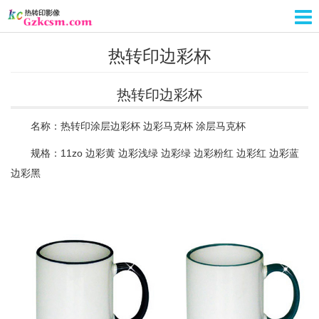
热转印边彩杯
热转印边彩杯
名称：热转印涂层边彩杯 边彩马克杯 涂层马克杯
规格：11zo 边彩黄 边彩浅绿 边彩绿 边彩粉红 边彩红 边彩蓝
边彩黑