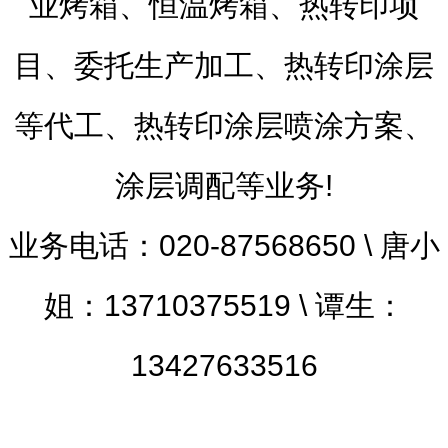
业烤箱、恒温烤箱、热转印项
目、委托生产加工、热转印涂层
等代工、热转印涂层喷涂方案、
涂层调配等业务!
业务电话：020-87568650 \ 唐小
姐：13710375519 \ 谭生：
13427633516