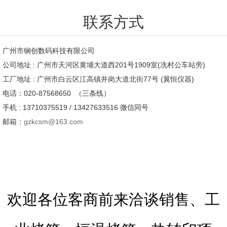
联系方式
广州市锎创数码科技有限公司
公司地址 : 广州市天河区黄埔大道西201号1909室(冼村公车站旁)
工厂地址 : 广州市白云区江高镇井岗大道北街77号 (翼恒仪器)
电话：020-87568650 （三条线）
手机 : 13710375519 / 13427633516 微信同号
邮箱：
gzkcsm@163.com
欢迎各位客商前来洽谈销售、工