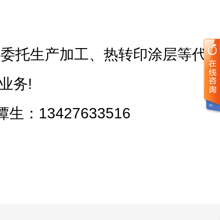
、委托生产加工、热转印涂层等代
业务!
 谭生：13427633516