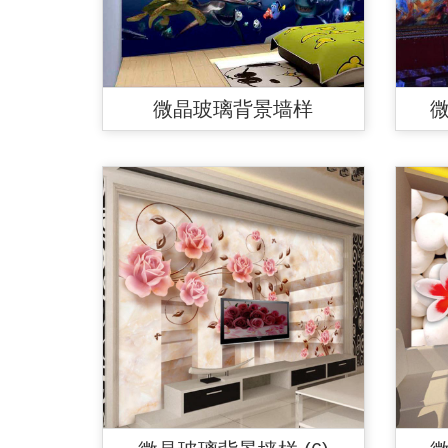
微晶玻璃背景墙样
微