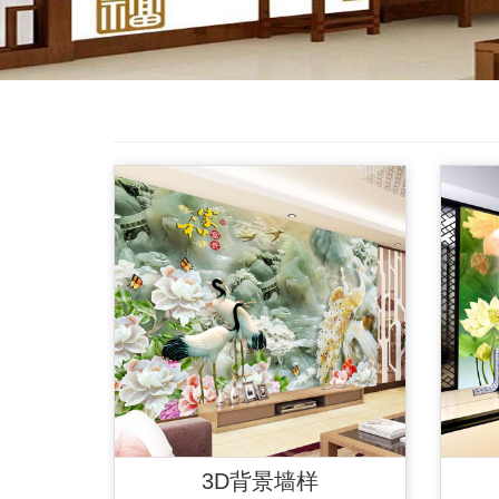
3D背景墙样