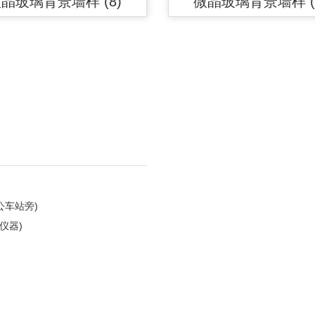
晶玻璃背景墙样 (8)
微晶玻璃背景墙样 (
公车站旁)
仪器)