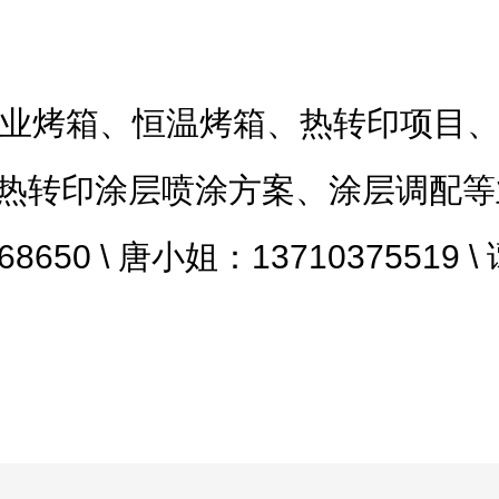
业烤箱、恒温烤箱、热转印项目
热转印涂层喷涂方案、涂层调配等
650 \ 唐小姐：13710375519 \