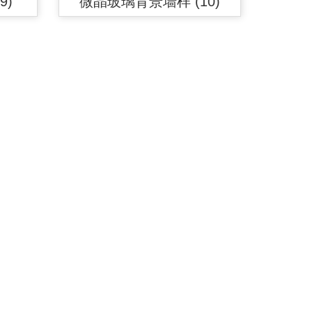
9)
微晶玻璃背景墙样 (10)