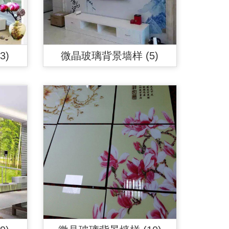
3)
微晶玻璃背景墙样 (5)